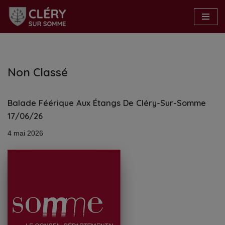
Aller
au
contenu
Non Classé
Balade Féérique Aux Étangs De Cléry-Sur-Somme
17/06/26
4 mai 2026