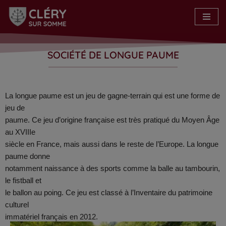
Aller
au
contenu
SOCIÉTÉ DE LONGUE PAUME
La longue paume est un jeu de gagne-terrain qui est une forme de
jeu de
paume. Ce jeu d’origine française est très pratiqué du Moyen Âge
au XVIIIe
siècle en France, mais aussi dans le reste de l’Europe. La longue
paume donne
notamment naissance à des sports comme la balle au tambourin,
le fistball et
le ballon au poing. Ce jeu est classé à l’Inventaire du patrimoine
culturel
immatériel français en 2012.