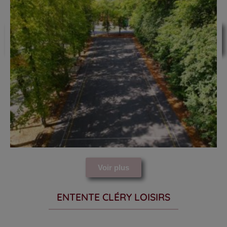
Lien vers la fédération française de longue
paume
Voir plus
ENTENTE CLÉRY LOISIRS