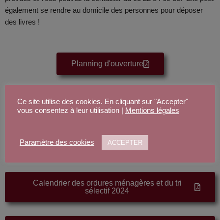
également se rendre au domicile des personnes pour déposer
des livres !
Planning d'ouverture
LA COM DE COM
Ce site utilise des cookies. En cliquant sur "Accepter"
vous consentez à leur utilisation |
Mentions légales
Retrouvez toutes les informations de la Communauté des
communes de Haute Somme.
Paramètre des cookies
ACCEPTER
Calendrier des ordures ménagères et du tri
sélectif 2024