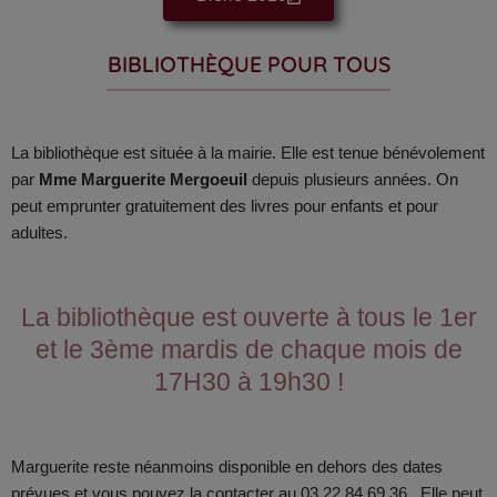
BIBLIOTHÈQUE POUR TOUS
La bibliothèque est située à la mairie.
Elle est tenue bénévolement
par
Mme Marguerite Mergoeuil
depuis plusieurs années.
On
peut emprunter gratuitement des livres pour enfants et pour
adultes.
La bibliothèque
est ouverte à tous le 1
er
et le 3ème mardis de chaque mois de
17H30 à 19h30 !
Marguerite reste néanmoins disponible en dehors des dates
prévues et vous pouvez la contacter au 03 22 84 69 36. Elle peut