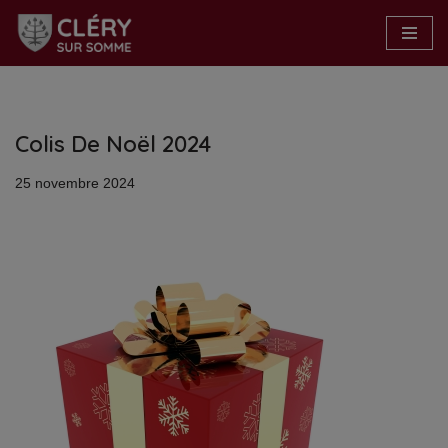
Aller
au
contenu
Colis De Noël 2024
25 novembre 2024