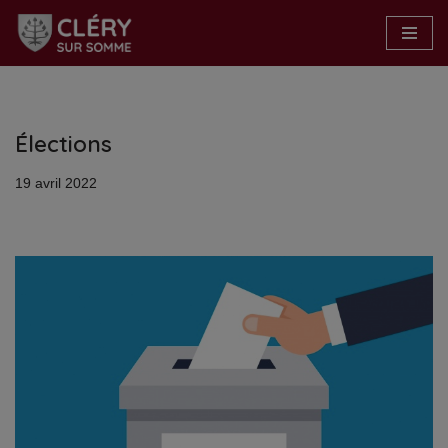
Aller
au
contenu
Élections
19 avril 2022