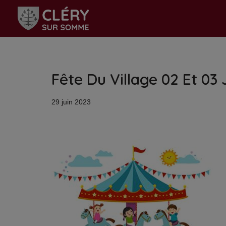
Aller
au
contenu
Fête Du Village 02 Et 03 
29 juin 2023