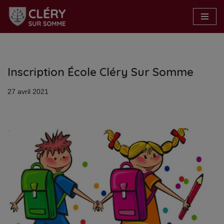
Aller
au
contenu
Inscription École Cléry Sur Somme
27 avril 2021