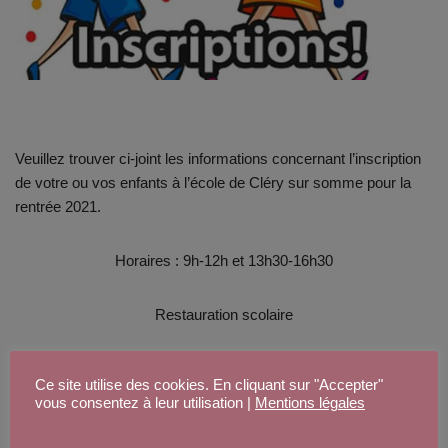
Veuillez trouver ci-joint les informations concernant l’inscription
de votre ou vos enfants à l’école de Cléry sur somme pour la
rentrée 2021.
Horaires : 9h-12h et 13h30-16h30
Restauration scolaire
Garderie : 7h45-8h45 et 16h30-17h30
Ce site utilise des cookies. En cliquant sur "Accepter"
vous consentez à leur utilisation |
Mentions légales
Télécharger le document d’inscription