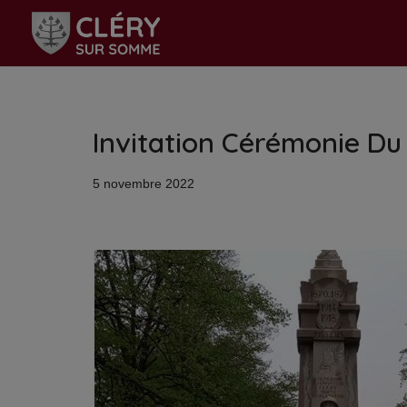
Aller
au
contenu
Invitation Cérémonie D
5 novembre 2022