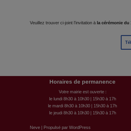
Veuillez trouver ci-joint l’invitation à
la cérémonie du
Té
Horaires de permanence
Votre mairie est ouverte :
le lundi 8h30 à 10h30 | 15h30 à 17h
le mardi 8h30 à 10h30 | 15h30 à 17h
le jeudi 8h30 à 10h30 | 15h30 à 17h
Neve
| Propulsé par
WordPress