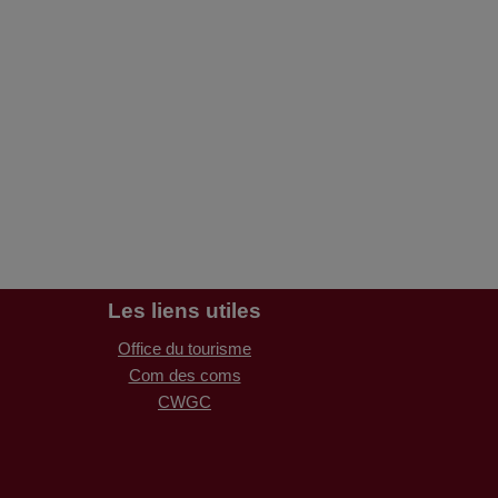
Les liens utiles
Office du tourisme
Com des coms
CWGC