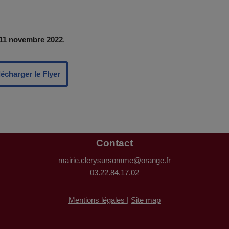
 11 novembre 2022
.
lécharger le Flyer
Contact
mairie.clerysursomme@orange.fr
03.22.84.17.02
Mentions légales |
Site map