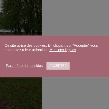
Ce site utilise des cookies. En cliquant sur "Accepter" vous
consentez à leur utilisation |
Mentions légales
Paramètre des cookies
ACCEPTER