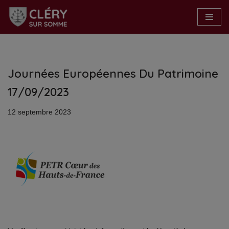
Aller
au
contenu
Journées Européennes Du Patrimoine
17/09/2023
12 septembre 2023