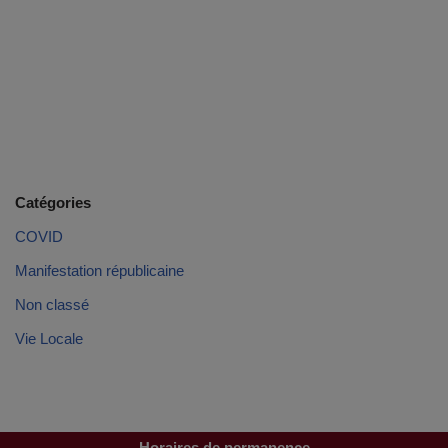
Catégories
COVID
Manifestation républicaine
Non classé
Vie Locale
Horaires de permanence