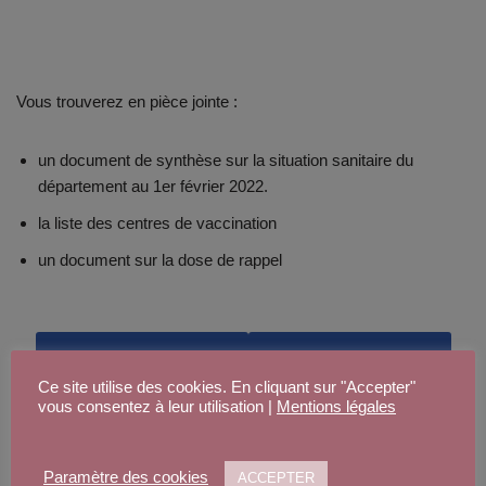
Vous trouverez en pièce jointe :
un document de synthèse sur la situation sanitaire du
département au 1er février 2022.
la liste des centres de vaccination
un document sur la dose de rappel
Télécharger la synthèse
centres de vaccination
Ce site utilise des cookies. En cliquant sur "Accepter"
vous consentez à leur utilisation |
Mentions légales
dose de rappel
Paramètre des cookies
ACCEPTER