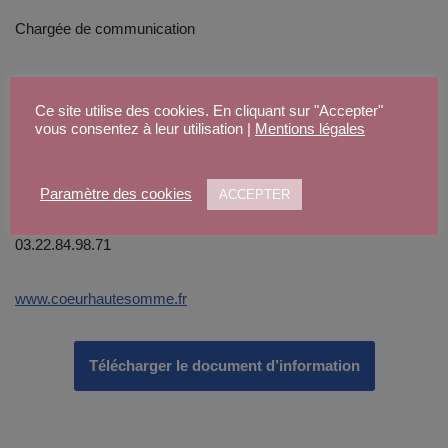
Chargée de communication
23 avenue de l’Europe
Ce site utilise des cookies. En cliquant sur "Accepter"
vous consentez à leur utilisation |
Mentions légales
BP 80 051
80201 PERONNE Cedex
Paramètre des cookies
ACCEPTER
03.22.84.98.71
www.coeurhautesomme.fr
Télécharger le document d’information