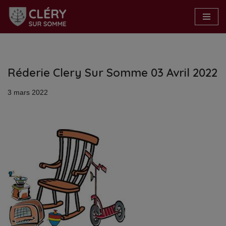
Aller
au
contenu
Réderie Clery Sur Somme 03 Avril 2022
3 mars 2022