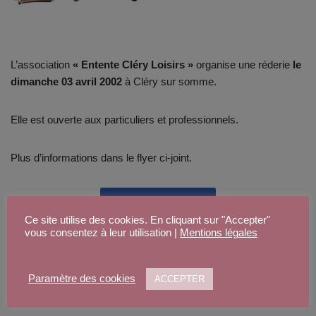
L’association
« Entente Cléry Loisirs »
organise une réderie
le
dimanche 03 avril 2002
à Cléry sur somme.
Elle est ouverte aux particuliers et professionnels.
Plus d’informations dans le flyer ci-joint.
Télécharger le flyer
Ce site utilise des cookies. En cliquant sur "Accepter"
vous consentez à leur utilisation |
Mentions légales
Paramètre des cookies
ACCEPTER