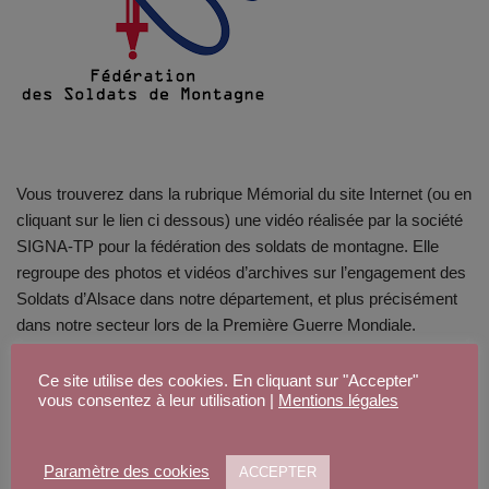
Vous trouverez dans la rubrique Mémorial du site Internet (ou en
cliquant sur le lien ci dessous) une vidéo réalisée par la société
SIGNA-TP pour la fédération des soldats de montagne. Elle
regroupe des photos et vidéos d’archives sur l’engagement des
Soldats d’Alsace dans notre département, et plus précisément
dans notre secteur lors de la Première Guerre Mondiale.
Ce site utilise des cookies. En cliquant sur "Accepter"
Rubrique Mémorial
vous consentez à leur utilisation |
Mentions légales
Paramètre des cookies
ACCEPTER