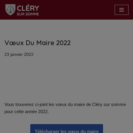
Aller
au
contenu
Vœux Du Maire 2022
23 janvier 2022
Vous trouverez ci-joint les vœux du maire de Cléry sur somme
pour cette année 2022.
Télécharger les vœux du maire