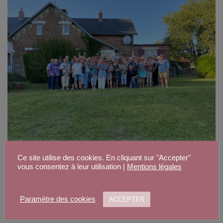
Ce site utilise des cookies. En cliquant sur "Accepter"
vous consentez à leur utilisation |
Mentions légales
Paramètre des cookies
ACCEPTER